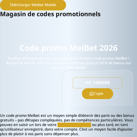
Télécharger Melbet Mobile
Magasin de codes promotionnels
Code promo MelBet 2026
Profitez d'encore plus de privilèges grâce à notre code promo MelBet !
Activez-le lors de votre inscription et obtenez jusqu'à 50 % de bonus sur
votre premier dépôt.
ml_1400008
Copie
Un code promo Melbet est un moyen simple d’obtenir des paris ou des bonus
gratuits – pas d’étapes compliquées, pas de compétences particulières. Vous
pouvez en saisir un lors de votre
Melbet inscription
ou plus tard, en tant
qu’utilisateur enregistré, dans votre compte. C’est un moyen facile d’ajouter
plus de plaisir à vos paris sans dépenser plus.