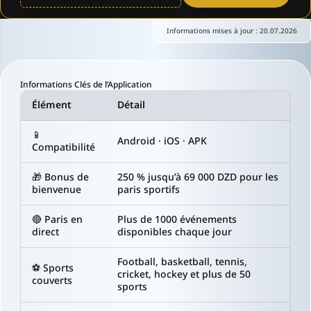
Informations mises à jour : 20.07.2026
Informations Clés de l’Application
Élément
Détail
📱
Android · iOS · APK
Compatibilité
🎁 Bonus de
250 % jusqu’à 69 000 DZD pour les
bienvenue
paris sportifs
🔴 Paris en
Plus de 1000 événements
direct
disponibles chaque jour
Football, basketball, tennis,
⚽ Sports
cricket, hockey et plus de 50
couverts
sports