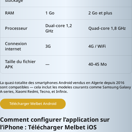
stockage
RAM
1 Go
2 Go et plus
Dual-core 1,2
Processeur
Quad-core 1,8 GHz
GHz
Connexion
3G
4G / WiFi
internet
Taille du fichier
—
40-45 Mo
APK
La quasi-totalite des smartphones Android vendus en Algerie depuis 2016
sont compatibles — cela inclut les modeles courants comme Samsung Galaxy
A-series, Xiaomi Redmi, Tecno, et Infinix.
Télécharger Melbet Android
Comment configurer l’application sur
l’iPhone : Télécharger Melbet iOS