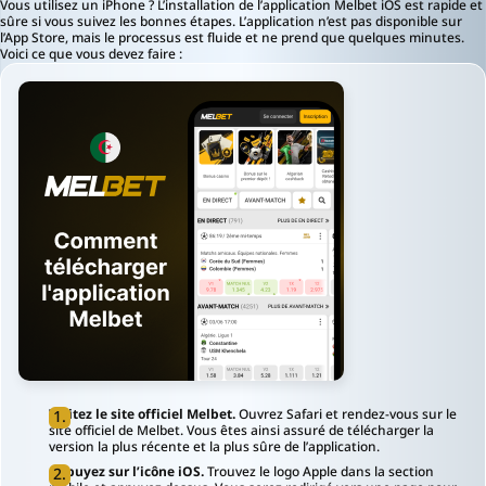
Vous utilisez un iPhone ? L’installation de l’application Melbet iOS est rapide et
sûre si vous suivez les bonnes étapes. L’application n’est pas disponible sur
l’App Store, mais le processus est fluide et ne prend que quelques minutes.
Voici ce que vous devez faire :
Visitez le site officiel Melbet.
Ouvrez Safari et rendez-vous sur le
site officiel de Melbet. Vous êtes ainsi assuré de télécharger la
version la plus récente et la plus sûre de l’application.
Appuyez sur l’icône iOS.
Trouvez le logo Apple dans la section