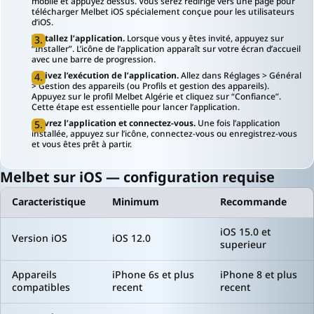
mobile et appuyez dessus. Vous serez redirigé vers une page pour
télécharger Melbet iOS spécialement conçue pour les utilisateurs
d’iOS.
Installez l’application.
Lorsque vous y êtes invité, appuyez sur
“Installer”. L’icône de l’application apparaît sur votre écran d’accueil
avec une barre de progression.
Activez l’exécution de l’application.
Allez dans Réglages > Général
> Gestion des appareils (ou Profils et gestion des appareils).
Appuyez sur le profil Melbet Algérie et cliquez sur “Confiance”.
Cette étape est essentielle pour lancer l’application.
Ouvrez l’application et connectez-vous.
Une fois l’application
installée, appuyez sur l’icône, connectez-vous ou enregistrez-vous
et vous êtes prêt à partir.
Melbet sur iOS — configuration requise
Caracteristique
Minimum
Recommande
iOS 15.0 et
Version iOS
iOS 12.0
superieur
Appareils
iPhone 6s et plus
iPhone 8 et plus
compatibles
recent
recent