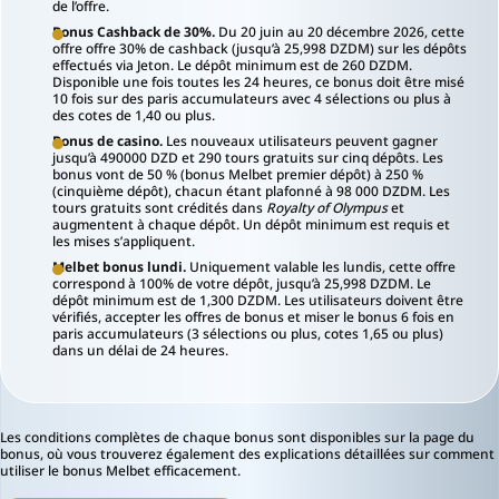
de l’offre.
Bonus Cashback de 30%.
Du 20 juin au 20 décembre 2026, cette
offre offre 30% de cashback (jusqu’à 25,998 DZDM) sur les dépôts
effectués via Jeton. Le dépôt minimum est de 260 DZDM.
Disponible une fois toutes les 24 heures, ce bonus doit être misé
10 fois sur des paris accumulateurs avec 4 sélections ou plus à
des cotes de 1,40 ou plus.
Bonus de casino.
Les nouveaux utilisateurs peuvent gagner
jusqu’à 490000 DZD et 290 tours gratuits sur cinq dépôts. Les
bonus vont de 50 % (bonus Melbet premier dépôt) à 250 %
(cinquième dépôt), chacun étant plafonné à 98 000 DZDM. Les
tours gratuits sont crédités dans
Royalty of Olympus
et
augmentent à chaque dépôt. Un dépôt minimum est requis et
les mises s’appliquent.
Melbet bonus lundi
.
Uniquement valable les lundis, cette offre
correspond à 100% de votre dépôt, jusqu’à 25,998 DZDM. Le
dépôt minimum est de 1,300 DZDM. Les utilisateurs doivent être
vérifiés, accepter les offres de bonus et miser le bonus 6 fois en
paris accumulateurs (3 sélections ou plus, cotes 1,65 ou plus)
dans un délai de 24 heures.
Les conditions complètes de chaque bonus sont disponibles sur la page du
bonus, où vous trouverez également des explications détaillées sur comment
utiliser le bonus Melbet efficacement.