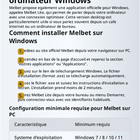
ordinateur Windows
Melbet propose egalement une application officielle pour Windows,
appelee Melbet Lite, qui permet de parier depuis votre ordinateur
avec une connexion optimisee. Cette version desktop est
particulierement utile si vous pariez souvent depuis un cafe
internet ou un ordinateur de bureau.
Comment installer Melbet sur
Windows
Accedeez au site officiel Melbet depuis votre navigateur sur PC.
Descendez en bas de la page d’accueil et reperez la section
“Autres applications” ou “Applications”.
Cliquez sur le lien de telechargement Windows. Le fichier
d’installation (format .exe) se telecharge automatiquement.
Lancez le fichier .exe et suivez les instructions d’installation a
l’ecran. L’installation prend moins de 2 minutes.
Ouvrez Melbet Lite depuis votre bureau ou menu Demarrer,
puis connectez-vous avec vos identifiants habituels.
Configuration minimale requise pour Melbet sur
PC
Caracteristique
Minimum requis
Systeme d’exploitation
Windows 7 / 8 / 10 / 11