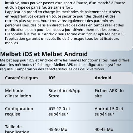
intuitive, vous pouvez passer d’un sport à l’autre, d’un marché à l’autre
et d’un type de pari à l’autre sans effort.
L’application prend en charge les méthodes de paiement sécurisées,
enregistrant vos détails en toute sécurité pour des dépôts et des
retraits plus rapides. Vous trouverez également des paramètres
personnalisés, des paris en direct avec des cotes en temps réel, et des
notifications push pour les mises à jour d’événements et les bonus.
Disponible à la fois sur Android sous forme d’un fichier apk Melbet iOS,
l’application garantit un accès fluide à presque tous les utilisateurs
mobiles.
Melbet iOS et Melbet Android
Melbet app pour iOS et Android offre les mêmes fonctionnalités, mais diffère
dans les méthodes télécharger Melbet APK et la configuration système
requise. Comparaison des caractéristiques des deux versions.
Caractéristiques
iOS
Android
Méthode
Site officiel/App
Fichier APK du
d’installation
Store
site
Configuration
iOS 12.0 et
Android 5.0 et
requise
supérieur
supérieur
Taille de
45-50 Mo
40-45 Mo
l’application