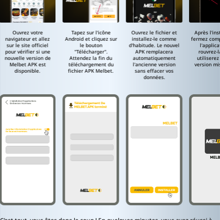
Ouvrez votre
Tapez sur l'icône
Ouvrez le fichier et
Après l'instal
navigateur et allez
Android et cliquez sur
installez-le comme
fermez compl
sur le site officiel
le bouton
d'habitude. Le nouvel
l'applicati
pour vérifier si une
"Télécharger".
APK remplacera
rouvrez-la.
nouvelle version de
Attendez la fin du
automatiquement
utiliserez al
Melbet APK est
téléchargement du
l'ancienne version
version mise 
disponible.
fichier APK Melbet.
sans effacer vos
données.