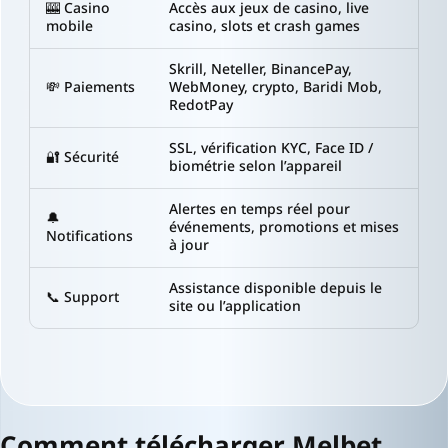
🎰 Casino
Accès aux jeux de casino, live
mobile
casino, slots et crash games
Skrill, Neteller, BinancePay,
💸 Paiements
WebMoney, crypto, Baridi Mob,
RedotPay
SSL, vérification KYC, Face ID /
🔐 Sécurité
biométrie selon l’appareil
Alertes en temps réel pour
🔔
événements, promotions et mises
Notifications
à jour
Assistance disponible depuis le
📞 Support
site ou l’application
Comment télécharger Melbet