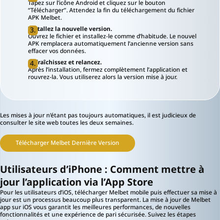
Tapez sur l’icône Android et cliquez sur le bouton
“Télécharger”. Attendez la fin du téléchargement du fichier
APK Melbet.
Installez la nouvelle version.
Ouvrez le fichier et installez-le comme d’habitude. Le nouvel
APK remplacera automatiquement l’ancienne version sans
effacer vos données.
Rafraîchissez et relancez.
Après l’installation, fermez complètement l’application et
rouvrez-la. Vous utiliserez alors la version mise à jour.
Les mises à jour n’étant pas toujours automatiques, il est judicieux de
consulter le site web toutes les deux semaines.
Télécharger Melbet Dernière Version
Utilisateurs d’iPhone : Comment mettre à
jour l’application via l’App Store
Pour les utilisateurs d’iOS, télécharger Melbet mobile puis effectuer sa mise à
jour est un processus beaucoup plus transparent. La mise à jour de Melbet
app sur iOS vous garantit les meilleures performances, de nouvelles
fonctionnalités et une expérience de pari sécurisée. Suivez les étapes