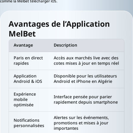
comme la Melbet télécharger iOS.
Avantages de l’Application
MelBet
Avantage
Description
Paris en direct
Accès aux marchés live avec des
rapides
cotes mises à jour en temps réel
Application
Disponible pour les utilisateurs
Android & iOS
Android et iPhone en Algérie
Expérience
Interface pensée pour parier
mobile
rapidement depuis smartphone
optimisée
Alertes sur les événements,
Notifications
promotions et mises à jour
personnalisées
importantes